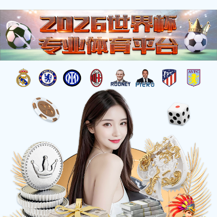
注册入口
三亿官网
—— 比赛数据